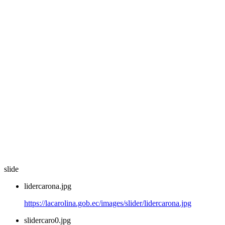
slide
lidercarona.jpg
https://lacarolina.gob.ec/images/slider/lidercarona.jpg
slidercaro0.jpg