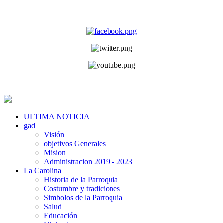
ULTIMA NOTICIA
gad
Visión
objetivos Generales
Mision
Administracion 2019 - 2023
La Carolina
Historia de la Parroquia
Costumbre y tradiciones
Simbolos de la Parroquia
Salud
Educación