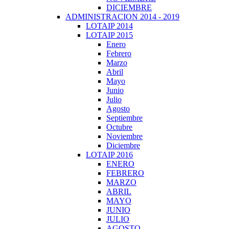
DICIEMBRE
ADMINISTRACION 2014 - 2019
LOTAIP 2014
LOTAIP 2015
Enero
Febrero
Marzo
Abril
Mayo
Junio
Julio
Agosto
Septiembre
Octubre
Noviembre
Diciembre
LOTAIP 2016
ENERO
FEBRERO
MARZO
ABRIL
MAYO
JUNIO
JULIO
AGOSTO