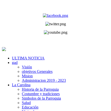
ULTIMA NOTICIA
gad
Visión
objetivos Generales
Mision
Administracion 2019 - 2023
La Carolina
Historia de la Parroquia
Costumbre y tradiciones
Simbolos de la Parroquia
Salud
Educación