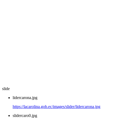
slide
lidercarona.jpg
https://lacarolina.gob.ec/images/slider/lidercarona.jpg
slidercaro0.jpg