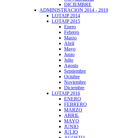
DICIEMBRE
ADMINISTRACION 2014 - 2019
LOTAIP 2014
LOTAIP 2015
Enero
Febrero
Marzo
Abril
Mayo
Junio
Julio
Agosto
Septiembre
Octubre
Noviembre
Diciembre
LOTAIP 2016
ENERO
FEBRERO
MARZO
ABRIL
MAYO
JUNIO
JULIO
AGOSTO