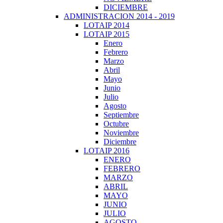
DICIEMBRE
ADMINISTRACION 2014 - 2019
LOTAIP 2014
LOTAIP 2015
Enero
Febrero
Marzo
Abril
Mayo
Junio
Julio
Agosto
Septiembre
Octubre
Noviembre
Diciembre
LOTAIP 2016
ENERO
FEBRERO
MARZO
ABRIL
MAYO
JUNIO
JULIO
AGOSTO