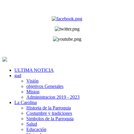
ULTIMA NOTICIA
gad
Visión
objetivos Generales
Mision
Administracion 2019 - 2023
La Carolina
Historia de la Parroquia
Costumbre y tradiciones
Simbolos de la Parroquia
Salud
Educación