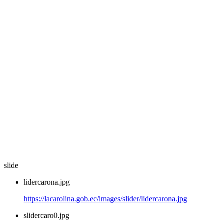
slide
lidercarona.jpg
https://lacarolina.gob.ec/images/slider/lidercarona.jpg
slidercaro0.jpg