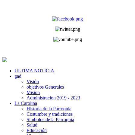
ULTIMA NOTICIA
gad
Visión
objetivos Generales
Mision
Administracion 2019 - 2023
La Carolina
Historia de la Parroquia
Costumbre y tradiciones
Simbolos de la Parroquia
Salud
Educación