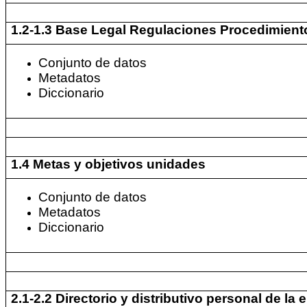
1.2-1.3 Base Legal Regulaciones Procedimient
Conjunto de datos
Metadatos
Diccionario
1.4 Metas y objetivos unidades
Conjunto de datos
Metadatos
Diccionario
2.1-2.2 Directorio y distributivo personal de la 