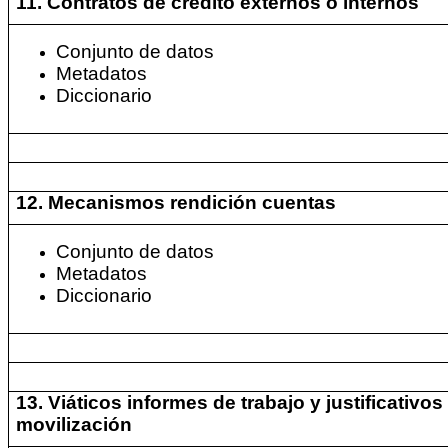
11. Contratos de crédito externos o internos
Conjunto de datos
Metadatos
Diccionario
12. Mecanismos rendición cuentas
Conjunto de datos
Metadatos
Diccionario
13. Viáticos informes de trabajo y justificativos
movilización