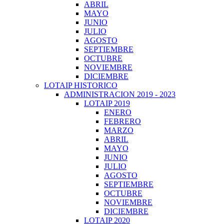
ABRIL
MAYO
JUNIO
JULIO
AGOSTO
SEPTIEMBRE
OCTUBRE
NOVIEMBRE
DICIEMBRE
LOTAIP HISTORICO
ADMINISTRACION 2019 - 2023
LOTAIP 2019
ENERO
FEBRERO
MARZO
ABRIL
MAYO
JUNIO
JULIO
AGOSTO
SEPTIEMBRE
OCTUBRE
NOVIEMBRE
DICIEMBRE
LOTAIP 2020