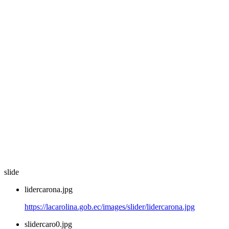
slide
lidercarona.jpg
https://lacarolina.gob.ec/images/slider/lidercarona.jpg
slidercaro0.jpg