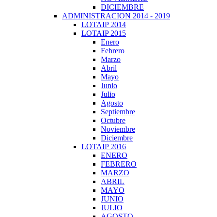
DICIEMBRE
ADMINISTRACION 2014 - 2019
LOTAIP 2014
LOTAIP 2015
Enero
Febrero
Marzo
Abril
Mayo
Junio
Julio
Agosto
Septiembre
Octubre
Noviembre
Diciembre
LOTAIP 2016
ENERO
FEBRERO
MARZO
ABRIL
MAYO
JUNIO
JULIO
AGOSTO