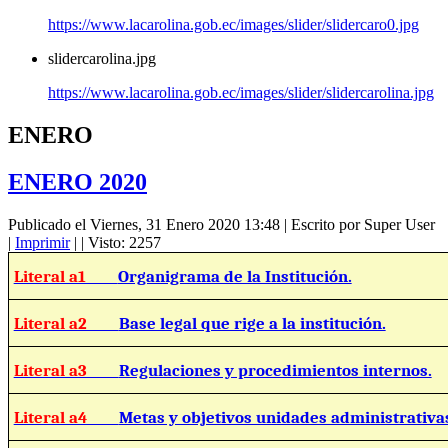
https://www.lacarolina.gob.ec/images/slider/slidercaro0.jpg
slidercarolina.jpg
https://www.lacarolina.gob.ec/images/slider/slidercarolina.jpg
ENERO
ENERO 2020
Publicado el Viernes, 31 Enero 2020 13:48
|
Escrito por Super User
|
Imprimir
|
| Visto: 2257
Literal a1
Organigrama de la Institución.
Literal a2
Base legal que rige a la institución.
Literal a3
Regulaciones y procedimientos internos.
Literal a4
Metas y objetivos unidades administrativa