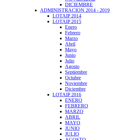
DICIEMBRE
ADMINISTRACION 2014 - 2019
LOTAIP 2014
LOTAIP 2015
Enero
Febrero
Marzo
Abril
Mayo
Junio
Julio
Agosto
Septiembre
Octubre
Noviembre
Diciembre
LOTAIP 2016
ENERO
FEBRERO
MARZO
ABRIL
MAYO
JUNIO
JULIO
AGOSTO