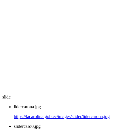
slide
lidercarona.jpg
https://lacarolina.gob.ec/images/slider/lidercarona.jpg
slidercaro0.jpg