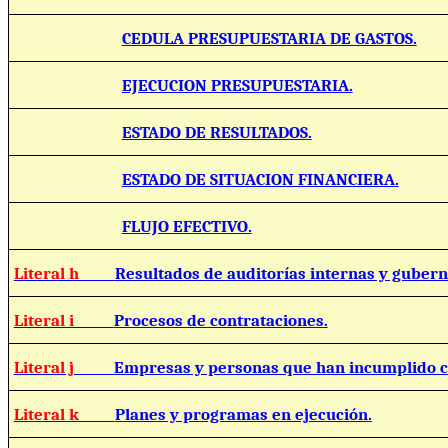
CEDULA PRESUPUESTARIA DE GASTOS.
EJECUCION PRESUPUESTARIA.
ESTADO DE RESULTADOS.
ESTADO DE SITUACION FINANCIERA.
FLUJO EFECTIVO.
Literal h
Resultados de auditorías internas y guber
Literal i
Procesos de contrataciones.
Literal j
Empresas y personas que han incumplido c
Literal k
Planes y programas en ejecución.