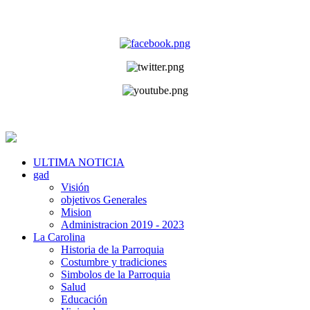
ULTIMA NOTICIA
gad
Visión
objetivos Generales
Mision
Administracion 2019 - 2023
La Carolina
Historia de la Parroquia
Costumbre y tradiciones
Simbolos de la Parroquia
Salud
Educación