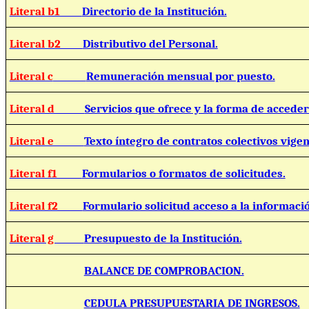
Literal b1
Directorio de la Institución.
Literal b2
Distributivo del Personal.
Literal c
Remuneración mensual por puesto.
Literal d
Servicios que ofrece y la forma de acceder 
Literal e
Texto íntegro de contratos colectivos vigen
Literal f1
Formularios o formatos de solicitudes.
Literal f2
Formulario solicitud acceso a la informaci
Literal g
Presupuesto de la Institución.
BALANCE DE COMPROBACION.
CEDULA PRESUPUESTARIA DE INGRESOS.