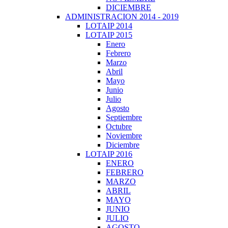
DICIEMBRE
ADMINISTRACION 2014 - 2019
LOTAIP 2014
LOTAIP 2015
Enero
Febrero
Marzo
Abril
Mayo
Junio
Julio
Agosto
Septiembre
Octubre
Noviembre
Diciembre
LOTAIP 2016
ENERO
FEBRERO
MARZO
ABRIL
MAYO
JUNIO
JULIO
AGOSTO