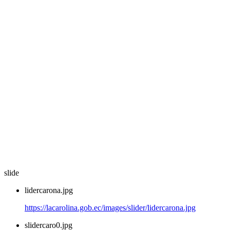
slide
lidercarona.jpg
https://lacarolina.gob.ec/images/slider/lidercarona.jpg
slidercaro0.jpg