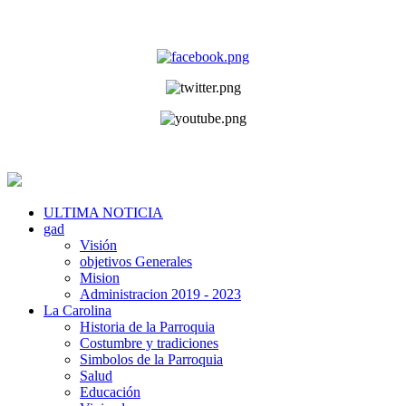
ULTIMA NOTICIA
gad
Visión
objetivos Generales
Mision
Administracion 2019 - 2023
La Carolina
Historia de la Parroquia
Costumbre y tradiciones
Simbolos de la Parroquia
Salud
Educación