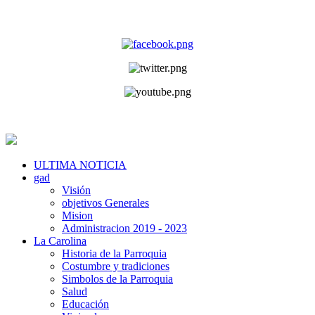
ULTIMA NOTICIA
gad
Visión
objetivos Generales
Mision
Administracion 2019 - 2023
La Carolina
Historia de la Parroquia
Costumbre y tradiciones
Simbolos de la Parroquia
Salud
Educación