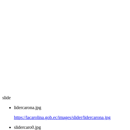
slide
lidercarona.jpg
https://lacarolina.gob.ec/images/slider/lidercarona.jpg
slidercaro0.jpg