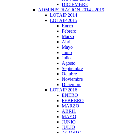
DICIEMBRE
ADMINISTRACION 2014 - 2019
LOTAIP 2014
LOTAIP 2015
Enero
Febrero
Marzo
Abril
Mayo
Junio
Julio
Agosto
Septiembre
Octubre
Noviembre
Diciembre
LOTAIP 2016
ENERO
FEBRERO
MARZO
ABRIL
MAYO
JUNIO
JULIO
AGOSTO