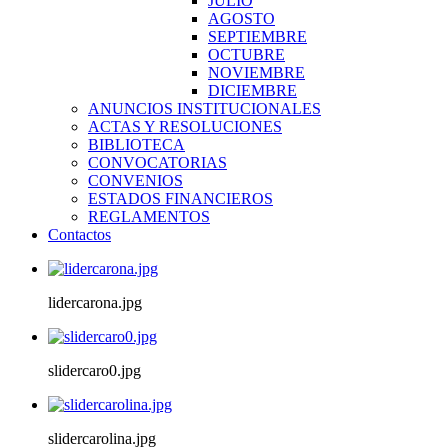
JULIO
AGOSTO
SEPTIEMBRE
OCTUBRE
NOVIEMBRE
DICIEMBRE
ANUNCIOS INSTITUCIONALES
ACTAS Y RESOLUCIONES
BIBLIOTECA
CONVOCATORIAS
CONVENIOS
ESTADOS FINANCIEROS
REGLAMENTOS
Contactos
lidercarona.jpg
slidercaro0.jpg
slidercarolina.jpg