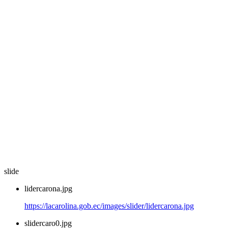
slide
lidercarona.jpg
https://lacarolina.gob.ec/images/slider/lidercarona.jpg
slidercaro0.jpg