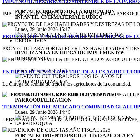
IMPULSO AL DESARROLLO SOSTENIBLE DE LA PARR
FORTALECIMIENTO DE LA EDUCACION
IMPULSO AL DESARROLLO SOSTENIBLE DE LA PARROQUI
INFANTIL CNH-MATERIAL LUDICO
Lunes, 29 Junio 2026 15:17
PROYECTO DE LAS HABILIDADES Y DESTREZAS DE L
PROYECTO PARA FORTALECER LAS HABILIDADES Y DEST
REALIZAN LA ENTREGA DE IMPLEMENTOS
DEPORTIVOS
Lunes, 29 Junio 2026 15:15
ENTREGA DE SEMILLA DE FREJOL A LOS AGRICULTO
La entrega de semilla de fréjol a los agricultores de la comunidad.
EVENTO CULTURAL POR LOS 164 AÑOS DE
PARROQUIALIZACION
TERMINACIÓN DEL MERCADO COMUNIDAD GUALLU
Lunes, 29 Junio 2026 14:46
TERMINACIÓN DEL MERCADO COMUNIDAD GUALLUPE, P
FORTALECIMIENTO PRODUCTIVO APICOLA EN