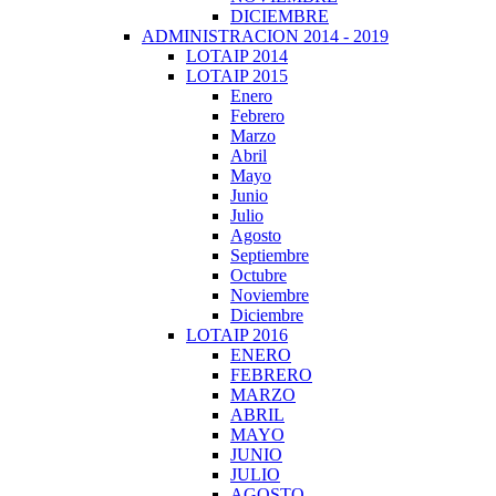
DICIEMBRE
ADMINISTRACION 2014 - 2019
LOTAIP 2014
LOTAIP 2015
Enero
Febrero
Marzo
Abril
Mayo
Junio
Julio
Agosto
Septiembre
Octubre
Noviembre
Diciembre
LOTAIP 2016
ENERO
FEBRERO
MARZO
ABRIL
MAYO
JUNIO
JULIO
AGOSTO