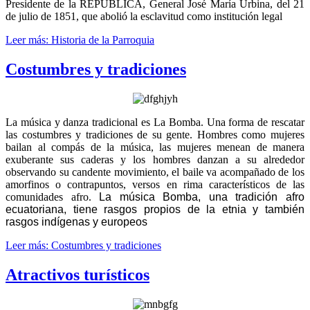
Presidente de la REPÚBLICA, General José María Urbina, del 21
de julio de 1851, que abolió la esclavitud como institución legal
Leer más: Historia de la Parroquia
Costumbres y tradiciones
La música y danza tradicional es La Bomba. Una forma de rescatar
las costumbres y tradiciones de su gente. H
ombres como mujeres
bailan al compás de la música, las mujeres menean de manera
exuberante sus caderas y los hombres danzan a su alrededor
observando su candente movimiento
, el baile va acompañado de los
amorfinos o contrapuntos, versos en rima característicos de las
comunidades afro.
La música Bomba, una tradición afro
ecuatoriana, tiene rasgos propios de la etnia y también
rasgos indígenas y europeos
Leer más: Costumbres y tradiciones
Atractivos turísticos