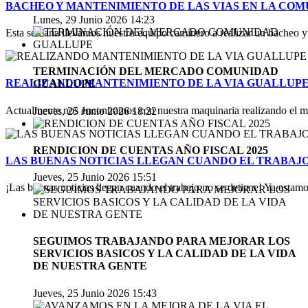
BACHEO Y MANTENIMIENTO DE LAS VIAS EN LA COM
Lunes, 29 Junio 2026 14:23
Esta semana llevamos nuestro equipo caminero a realizar un bacheo y 
TERMINACIÓN DEL MERCADO COMUNIDAD
REALIZANDO MANTENIMIENTO DE LA VIA GUALLUPE
GUALLUPE
Actualmente nos encontramos con nuestra maquinaria realizando el ma
Jueves, 25 Junio 2026 18:22
RENDICION DE CUENTAS AÑO FISCAL 2025
LAS BUENAS NOTICIAS LLEGAN CUANDO EL TRABAJO
Jueves, 25 Junio 2026 15:51
¡Las buenas noticias llegan cuando el trabajo no se detiene! Ya estamo
SEGUIMOS TRABAJANDO PARA MEJORAR LOS
SERVICIOS BASICOS Y LA CALIDAD DE LA VIDA
DE NUESTRA GENTE
Jueves, 25 Junio 2026 15:43