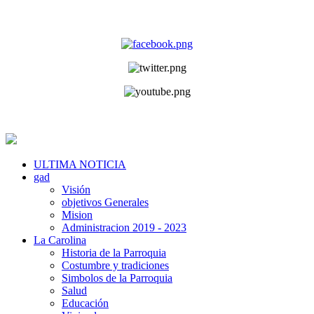
ULTIMA NOTICIA
gad
Visión
objetivos Generales
Mision
Administracion 2019 - 2023
La Carolina
Historia de la Parroquia
Costumbre y tradiciones
Simbolos de la Parroquia
Salud
Educación