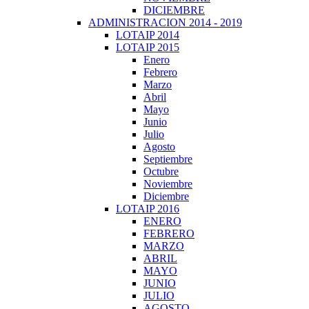
DICIEMBRE
ADMINISTRACION 2014 - 2019
LOTAIP 2014
LOTAIP 2015
Enero
Febrero
Marzo
Abril
Mayo
Junio
Julio
Agosto
Septiembre
Octubre
Noviembre
Diciembre
LOTAIP 2016
ENERO
FEBRERO
MARZO
ABRIL
MAYO
JUNIO
JULIO
AGOSTO