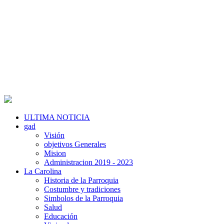
ULTIMA NOTICIA
gad
Visión
objetivos Generales
Mision
Administracion 2019 - 2023
La Carolina
Historia de la Parroquia
Costumbre y tradiciones
Simbolos de la Parroquia
Salud
Educación