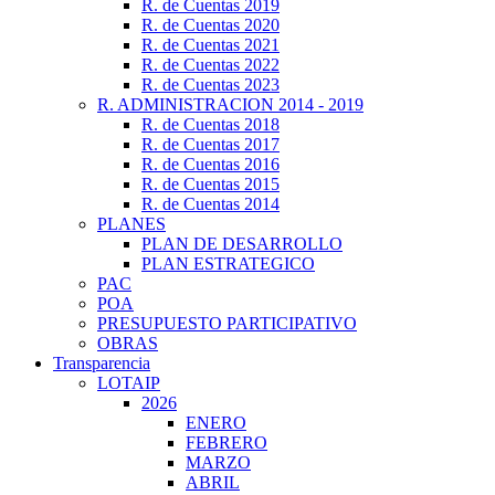
R. de Cuentas 2019
R. de Cuentas 2020
R. de Cuentas 2021
R. de Cuentas 2022
R. de Cuentas 2023
R. ADMINISTRACION 2014 - 2019
R. de Cuentas 2018
R. de Cuentas 2017
R. de Cuentas 2016
R. de Cuentas 2015
R. de Cuentas 2014
PLANES
PLAN DE DESARROLLO
PLAN ESTRATEGICO
PAC
POA
PRESUPUESTO PARTICIPATIVO
OBRAS
Transparencia
LOTAIP
2026
ENERO
FEBRERO
MARZO
ABRIL