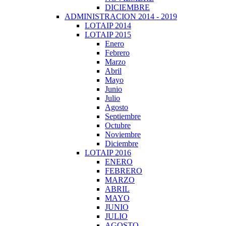
DICIEMBRE
ADMINISTRACION 2014 - 2019
LOTAIP 2014
LOTAIP 2015
Enero
Febrero
Marzo
Abril
Mayo
Junio
Julio
Agosto
Septiembre
Octubre
Noviembre
Diciembre
LOTAIP 2016
ENERO
FEBRERO
MARZO
ABRIL
MAYO
JUNIO
JULIO
AGOSTO