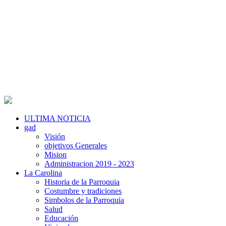
ULTIMA NOTICIA
gad
Visión
objetivos Generales
Mision
Administracion 2019 - 2023
La Carolina
Historia de la Parroquia
Costumbre y tradiciones
Simbolos de la Parroquia
Salud
Educación