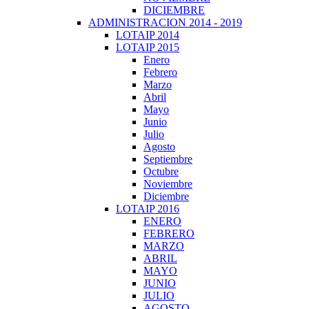
DICIEMBRE
ADMINISTRACION 2014 - 2019
LOTAIP 2014
LOTAIP 2015
Enero
Febrero
Marzo
Abril
Mayo
Junio
Julio
Agosto
Septiembre
Octubre
Noviembre
Diciembre
LOTAIP 2016
ENERO
FEBRERO
MARZO
ABRIL
MAYO
JUNIO
JULIO
AGOSTO