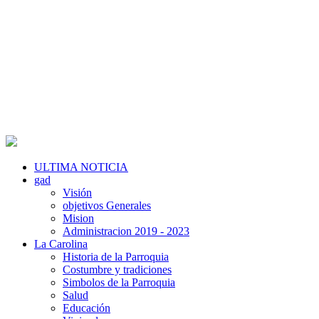
ULTIMA NOTICIA
gad
Visión
objetivos Generales
Mision
Administracion 2019 - 2023
La Carolina
Historia de la Parroquia
Costumbre y tradiciones
Simbolos de la Parroquia
Salud
Educación