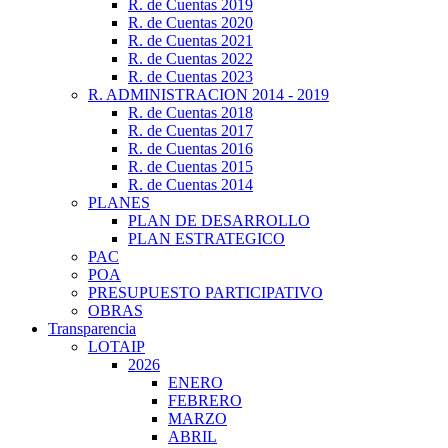
R. de Cuentas 2019
R. de Cuentas 2020
R. de Cuentas 2021
R. de Cuentas 2022
R. de Cuentas 2023
R. ADMINISTRACION 2014 - 2019
R. de Cuentas 2018
R. de Cuentas 2017
R. de Cuentas 2016
R. de Cuentas 2015
R. de Cuentas 2014
PLANES
PLAN DE DESARROLLO
PLAN ESTRATEGICO
PAC
POA
PRESUPUESTO PARTICIPATIVO
OBRAS
Transparencia
LOTAIP
2026
ENERO
FEBRERO
MARZO
ABRIL