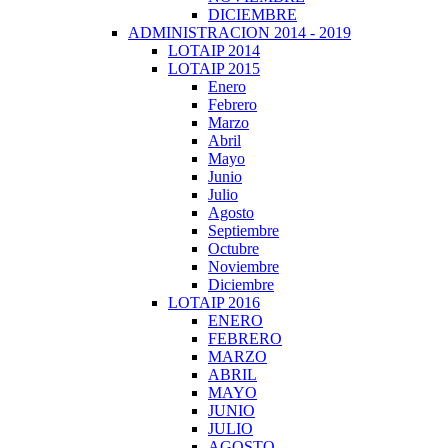
DICIEMBRE
ADMINISTRACION 2014 - 2019
LOTAIP 2014
LOTAIP 2015
Enero
Febrero
Marzo
Abril
Mayo
Junio
Julio
Agosto
Septiembre
Octubre
Noviembre
Diciembre
LOTAIP 2016
ENERO
FEBRERO
MARZO
ABRIL
MAYO
JUNIO
JULIO
AGOSTO