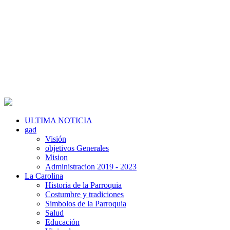
ULTIMA NOTICIA
gad
Visión
objetivos Generales
Mision
Administracion 2019 - 2023
La Carolina
Historia de la Parroquia
Costumbre y tradiciones
Simbolos de la Parroquia
Salud
Educación