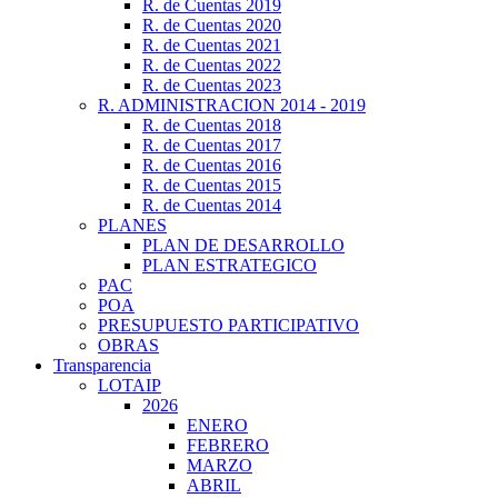
R. de Cuentas 2019
R. de Cuentas 2020
R. de Cuentas 2021
R. de Cuentas 2022
R. de Cuentas 2023
R. ADMINISTRACION 2014 - 2019
R. de Cuentas 2018
R. de Cuentas 2017
R. de Cuentas 2016
R. de Cuentas 2015
R. de Cuentas 2014
PLANES
PLAN DE DESARROLLO
PLAN ESTRATEGICO
PAC
POA
PRESUPUESTO PARTICIPATIVO
OBRAS
Transparencia
LOTAIP
2026
ENERO
FEBRERO
MARZO
ABRIL