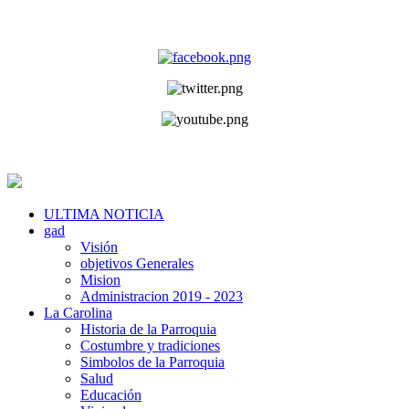
ULTIMA NOTICIA
gad
Visión
objetivos Generales
Mision
Administracion 2019 - 2023
La Carolina
Historia de la Parroquia
Costumbre y tradiciones
Simbolos de la Parroquia
Salud
Educación