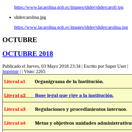
https://www.lacarolina.gob.ec/images/slider/slidercaro0.jpg
slidercarolina.jpg
https://www.lacarolina.gob.ec/images/slider/slidercarolina.jpg
OCTUBRE
OCTUBRE 2018
Publicado el Jueves, 03 Mayo 2018 23:34
|
Escrito por Super User
|
Imprimir
|
| Visto: 2265
Literal a1
Organigrama de la Institución.
Literal a2
Base legal que rige a la institución.
Literal a3
Regulaciones y procedimientos internos.
Literal a4
Metas y objetivos unidades administrativa