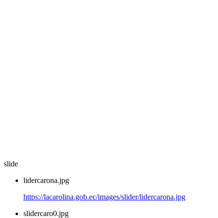
slide
lidercarona.jpg
https://lacarolina.gob.ec/images/slider/lidercarona.jpg
slidercaro0.jpg