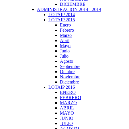
DICIEMBRE
ADMINISTRACION 2014 - 2019
LOTAIP 2014
LOTAIP 2015
Enero
Febrero
Marzo
Abril
Mayo
Junio
Julio
Agosto
Septiembre
Octubre
Noviembre
Diciembre
LOTAIP 2016
ENERO
FEBRERO
MARZO
ABRIL
MAYO
JUNIO
JULIO
AGOSTO