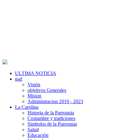
ULTIMA NOTICIA
gad
Visión
objetivos Generales
Mision
Administracion 2019 - 2023
La Carolina
Historia de la Parroquia
Costumbre y tradiciones
Simbolos de la Parroquia
Salud
Educación