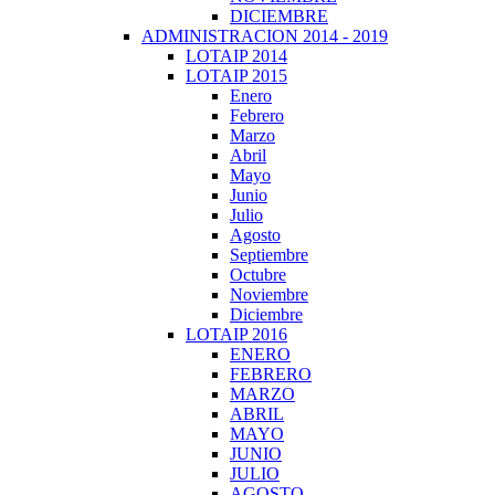
DICIEMBRE
ADMINISTRACION 2014 - 2019
LOTAIP 2014
LOTAIP 2015
Enero
Febrero
Marzo
Abril
Mayo
Junio
Julio
Agosto
Septiembre
Octubre
Noviembre
Diciembre
LOTAIP 2016
ENERO
FEBRERO
MARZO
ABRIL
MAYO
JUNIO
JULIO
AGOSTO