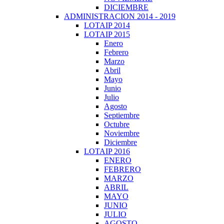
DICIEMBRE
ADMINISTRACION 2014 - 2019
LOTAIP 2014
LOTAIP 2015
Enero
Febrero
Marzo
Abril
Mayo
Junio
Julio
Agosto
Septiembre
Octubre
Noviembre
Diciembre
LOTAIP 2016
ENERO
FEBRERO
MARZO
ABRIL
MAYO
JUNIO
JULIO
AGOSTO