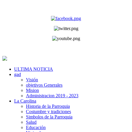
ULTIMA NOTICIA
gad
Visión
objetivos Generales
Mision
Administracion 2019 - 2023
La Carolina
Historia de la Parroquia
Costumbre y tradiciones
Simbolos de la Parroquia
Salud
Educación