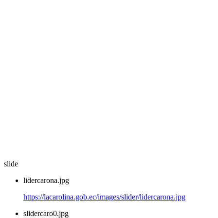
slide
lidercarona.jpg
https://lacarolina.gob.ec/images/slider/lidercarona.jpg
slidercaro0.jpg