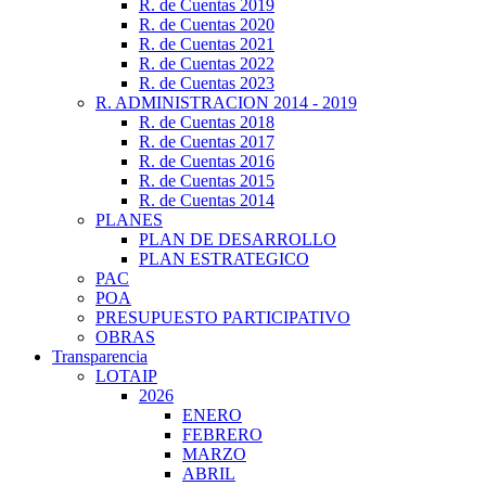
R. de Cuentas 2019
R. de Cuentas 2020
R. de Cuentas 2021
R. de Cuentas 2022
R. de Cuentas 2023
R. ADMINISTRACION 2014 - 2019
R. de Cuentas 2018
R. de Cuentas 2017
R. de Cuentas 2016
R. de Cuentas 2015
R. de Cuentas 2014
PLANES
PLAN DE DESARROLLO
PLAN ESTRATEGICO
PAC
POA
PRESUPUESTO PARTICIPATIVO
OBRAS
Transparencia
LOTAIP
2026
ENERO
FEBRERO
MARZO
ABRIL