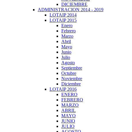
DICIEMBRE
ADMINISTRACION 2014 - 2019
LOTAIP 2014
LOTAIP 2015
Enero
Febrero
Marzo
Abril
Mayo
Junio
Julio
Agosto
Septiembre
Octubre
Noviembre
Diciembre
LOTAIP 2016
ENERO
FEBRERO
MARZO
ABRIL
MAYO
JUNIO
JULIO
AGOSTO