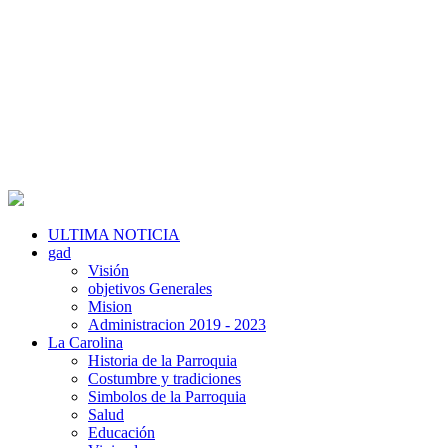
ULTIMA NOTICIA
gad
Visión
objetivos Generales
Mision
Administracion 2019 - 2023
La Carolina
Historia de la Parroquia
Costumbre y tradiciones
Simbolos de la Parroquia
Salud
Educación