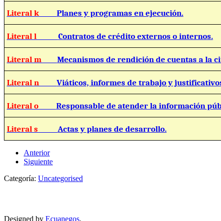
Literal k
Planes y programas en ejecución.
Literal l
Contratos de crédito externos o internos.
Literal m
Mecanismos de rendición de cuentas a la c
Literal n
Viáticos, informes de trabajo y justificativo
Literal o
Responsable de atender la información púb
Literal s
Actas y planes de desarrollo.
Anterior
Siguiente
Categoría:
Uncategorised
Designed by
Ecuanegos
.