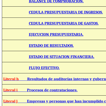
BALANCE DE COMPROBACION.
CEDULA PRESUPUESTARIA DE INGRESOS.
CEDULA PRESUPUESTARIA DE GASTOS.
EJECUCION PRESUPUESTARIA.
ESTADO DE RESULTADOS.
ESTADO DE SITUACION FINANCIERA.
FLUJO EFECTIVO.
Literal h
Resultados de auditorías internas y guber
Literal i
Procesos de contrataciones.
Literal j
Empresas y personas que han incumplido c