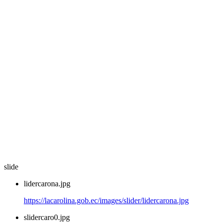
slide
lidercarona.jpg
https://lacarolina.gob.ec/images/slider/lidercarona.jpg
slidercaro0.jpg