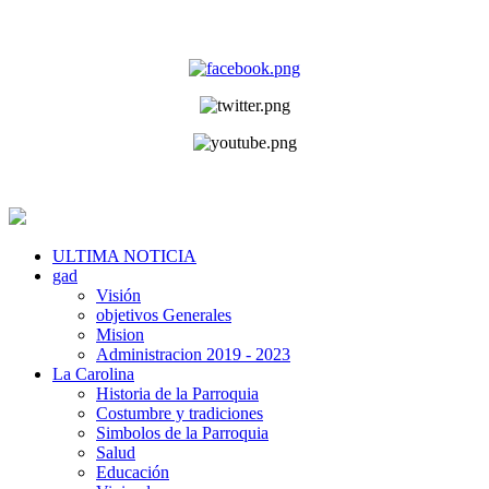
ULTIMA NOTICIA
gad
Visión
objetivos Generales
Mision
Administracion 2019 - 2023
La Carolina
Historia de la Parroquia
Costumbre y tradiciones
Simbolos de la Parroquia
Salud
Educación