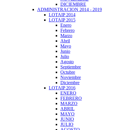
DICIEMBRE
ADMINISTRACION 2014 - 2019
LOTAIP 2014
LOTAIP 2015
Enero
Febrero
Marzo
Abril
Mayo
Junio
Julio
Agosto
Septiembre
Octubre
Noviembre
Diciembre
LOTAIP 2016
ENERO
FEBRERO
MARZO
ABRIL
MAYO
JUNIO
JULIO
AGOSTO