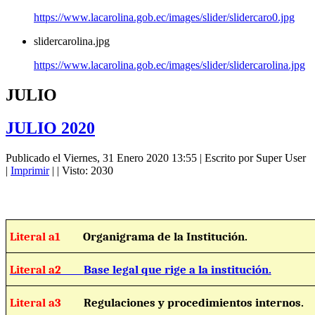
https://www.lacarolina.gob.ec/images/slider/slidercaro0.jpg
slidercarolina.jpg
https://www.lacarolina.gob.ec/images/slider/slidercarolina.jpg
JULIO
JULIO 2020
Publicado el Viernes, 31 Enero 2020 13:55
|
Escrito por Super User
|
Imprimir
|
| Visto: 2030
Literal a1
Organigrama de la Institución.
Literal a2
Base legal que rige a la institución.
Literal a3
Regulaciones y procedimientos internos.