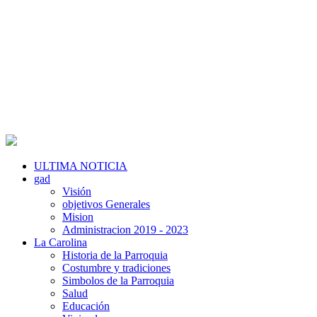
ULTIMA NOTICIA
gad
Visión
objetivos Generales
Mision
Administracion 2019 - 2023
La Carolina
Historia de la Parroquia
Costumbre y tradiciones
Simbolos de la Parroquia
Salud
Educación