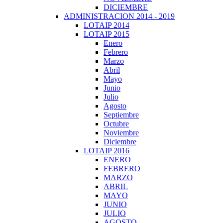
DICIEMBRE
ADMINISTRACION 2014 - 2019
LOTAIP 2014
LOTAIP 2015
Enero
Febrero
Marzo
Abril
Mayo
Junio
Julio
Agosto
Septiembre
Octubre
Noviembre
Diciembre
LOTAIP 2016
ENERO
FEBRERO
MARZO
ABRIL
MAYO
JUNIO
JULIO
AGOSTO