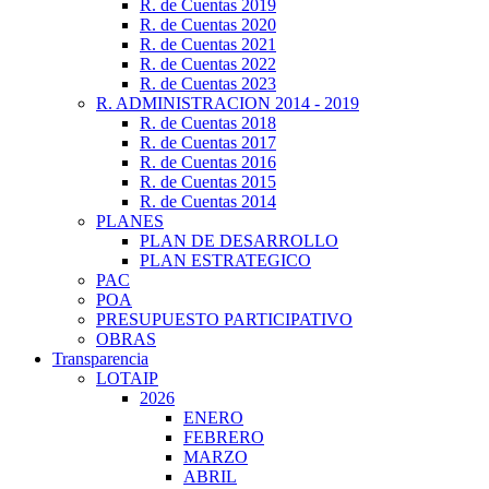
R. de Cuentas 2019
R. de Cuentas 2020
R. de Cuentas 2021
R. de Cuentas 2022
R. de Cuentas 2023
R. ADMINISTRACION 2014 - 2019
R. de Cuentas 2018
R. de Cuentas 2017
R. de Cuentas 2016
R. de Cuentas 2015
R. de Cuentas 2014
PLANES
PLAN DE DESARROLLO
PLAN ESTRATEGICO
PAC
POA
PRESUPUESTO PARTICIPATIVO
OBRAS
Transparencia
LOTAIP
2026
ENERO
FEBRERO
MARZO
ABRIL