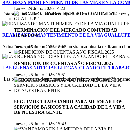
BACHEO Y MANTENIMIENTO DE LAS VIAS EN LA COM
Lunes, 29 Junio 2026 14:23
Esta semana llevamos nuestro equipo caminero a realizar un bacheo y 
TERMINACIÓN DEL MERCADO COMUNIDAD
REALIZANDO MANTENIMIENTO DE LA VIA GUALLUPE
GUALLUPE
Actualmente nos encontramos con nuestra maquinaria realizando el ma
Jueves, 25 Junio 2026 18:22
RENDICION DE CUENTAS AÑO FISCAL 2025
LAS BUENAS NOTICIAS LLEGAN CUANDO EL TRABAJO
Jueves, 25 Junio 2026 15:51
¡Las buenas noticias llegan cuando el trabajo no se detiene! Ya estamo
SEGUIMOS TRABAJANDO PARA MEJORAR LOS
SERVICIOS BASICOS Y LA CALIDAD DE LA VIDA
DE NUESTRA GENTE
Jueves, 25 Junio 2026 15:43