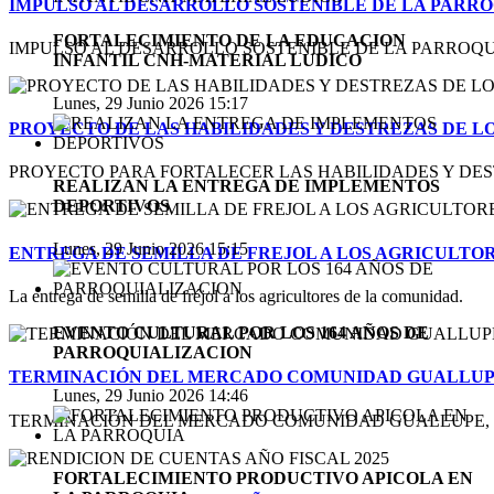
IMPULSO AL DESARROLLO SOSTENIBLE DE LA PARR
FORTALECIMIENTO DE LA EDUCACION
IMPULSO AL DESARROLLO SOSTENIBLE DE LA PARROQUI
INFANTIL CNH-MATERIAL LUDICO
Lunes, 29 Junio 2026 15:17
PROYECTO DE LAS HABILIDADES Y DESTREZAS DE L
PROYECTO PARA FORTALECER LAS HABILIDADES Y DEST
REALIZAN LA ENTREGA DE IMPLEMENTOS
DEPORTIVOS
Lunes, 29 Junio 2026 15:15
ENTREGA DE SEMILLA DE FREJOL A LOS AGRICULTO
La entrega de semilla de fréjol a los agricultores de la comunidad.
EVENTO CULTURAL POR LOS 164 AÑOS DE
PARROQUIALIZACION
TERMINACIÓN DEL MERCADO COMUNIDAD GUALLU
Lunes, 29 Junio 2026 14:46
TERMINACIÓN DEL MERCADO COMUNIDAD GUALLUPE, P
FORTALECIMIENTO PRODUCTIVO APICOLA EN