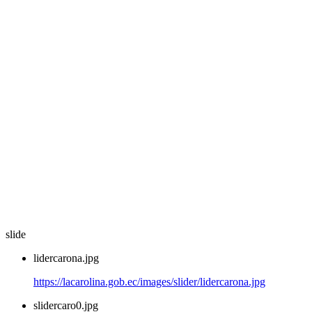
slide
lidercarona.jpg
https://lacarolina.gob.ec/images/slider/lidercarona.jpg
slidercaro0.jpg