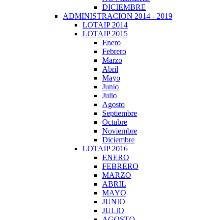
DICIEMBRE
ADMINISTRACION 2014 - 2019
LOTAIP 2014
LOTAIP 2015
Enero
Febrero
Marzo
Abril
Mayo
Junio
Julio
Agosto
Septiembre
Octubre
Noviembre
Diciembre
LOTAIP 2016
ENERO
FEBRERO
MARZO
ABRIL
MAYO
JUNIO
JULIO
AGOSTO