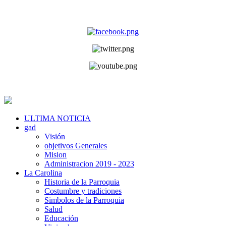
ULTIMA NOTICIA
gad
Visión
objetivos Generales
Mision
Administracion 2019 - 2023
La Carolina
Historia de la Parroquia
Costumbre y tradiciones
Simbolos de la Parroquia
Salud
Educación