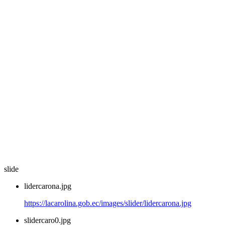
slide
lidercarona.jpg
https://lacarolina.gob.ec/images/slider/lidercarona.jpg
slidercaro0.jpg