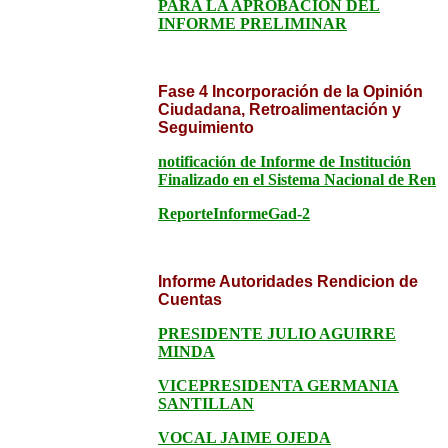
PARA LA APROBACIÓN DEL
INFORME PRELIMINAR
Fase 4 Incorporación de la Opinión
Ciudadana, Retroalimentación y
Seguimiento
notificación de Informe de Institución
Finalizado en el Sistema Nacional de Ren
ReporteInformeGad-2
Informe Autoridades Rendicion de
Cuentas
PRESIDENTE JULIO AGUIRRE
MINDA
VICEPRESIDENTA GERMANIA
SANTILLAN
VOCAL JAIME OJEDA