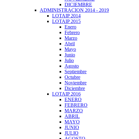
DICIEMBRE
ADMINISTRACION 2014 - 2019
LOTAIP 2014
LOTAIP 2015
Enero
Febrero
Marzo
Abril
Mayo
Junio
Julio
Agosto
Septiembre
Octubre
Noviembre
Diciembre
LOTAIP 2016
ENERO
FEBRERO
MARZO
ABRIL
MAYO
JUNIO
JULIO
AGOSTO