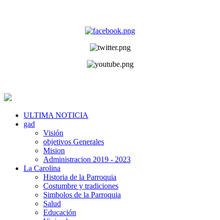
ULTIMA NOTICIA
gad
Visión
objetivos Generales
Mision
Administracion 2019 - 2023
La Carolina
Historia de la Parroquia
Costumbre y tradiciones
Simbolos de la Parroquia
Salud
Educación