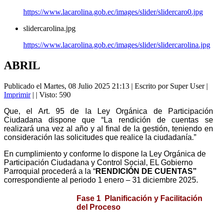
https://www.lacarolina.gob.ec/images/slider/slidercaro0.jpg
slidercarolina.jpg
https://www.lacarolina.gob.ec/images/slider/slidercarolina.jpg
ABRIL
Publicado el Martes, 08 Julio 2025 21:13
|
Escrito por Super User
|
Imprimir
|
| Visto: 590
Que, el Art. 95 de la Ley Orgánica de Participación
Ciudadana dispone que “La rendición de cuentas se
realizará una vez al año y al final de la gestión, teniendo en
consideración las solicitudes que realice la ciudadanía.”
En cumplimiento y conforme lo dispone la Ley Orgánica de
Participación Ciudadana y Control Social, EL Gobierno
Parroquial procederá a la “
RENDICIÓN DE CUENTAS”
correspondiente al periodo 1 enero – 31 diciembre 2025.
Fase 1 Planificación y Facilitación
del Proceso